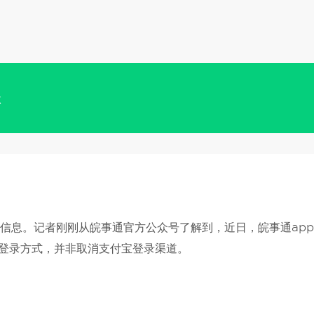
级
的信息。记者刚刚从皖事通官方公众号了解到，近日，皖事通ap
捷登录方式，并非取消支付宝登录渠道。