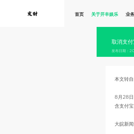
首页
关于开丰娱乐
业
取消支付
发布日期：202
本文转自
8月28
含支付宝
大皖新闻