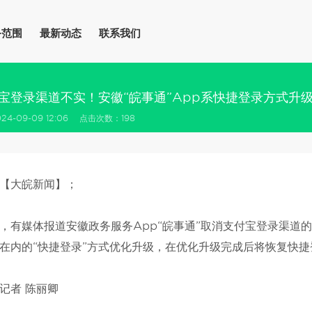
务范围
最新动态
联系我们
宝登录渠道不实！安徽“皖事通”App系快捷登录方式升
4-09-09 12:06 点击次数：198
【大皖新闻】；
日，有媒体报道安徽政务服务App“皖事通”取消支付宝登录渠道
在内的“快捷登录”方式优化升级，在优化升级完成后将恢复快
记者 陈丽卿