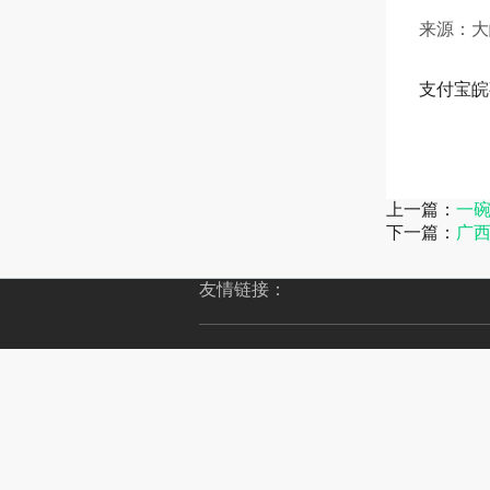
来源：大
支付宝皖
上一篇：
一
下一篇：
广
友情链接：